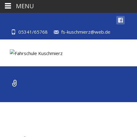
MENU
05341/65768
fs-kuschmierz@web.de