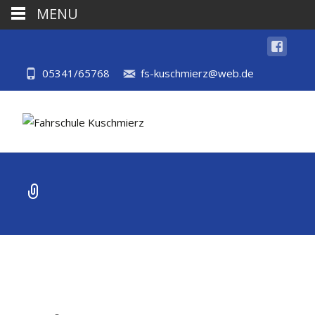
MENU
05341/65768
fs-kuschmierz@web.de